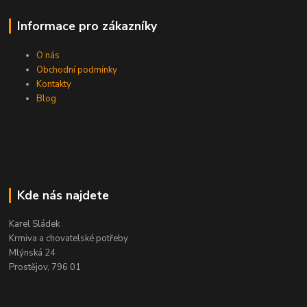
Informace pro zákazníky
O nás
Obchodní podmínky
Kontakty
Blog
Kde nás najdete
Karel Sládek
Krmiva a chovatelské potřeby
Mlýnská 24
Prostějov, 796 01