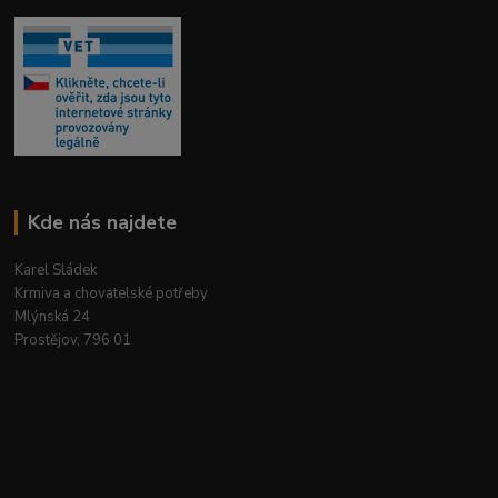
Kde nás najdete
Karel Sládek
Krmiva a chovatelské potřeby
Mlýnská 24
Prostějov, 796 01