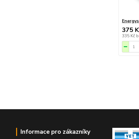
Energys
375 K
335 Kč
b
Informace pro zákazníky