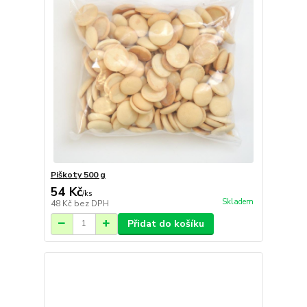
Piškoty 500 g
54 Kč
/
ks
Skladem
48 Kč
bez DPH
Přidat do košíku