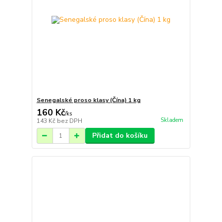
Senegalské proso klasy (Čína) 1 kg
160 Kč
/
ks
Skladem
143 Kč
bez DPH
Přidat do košíku