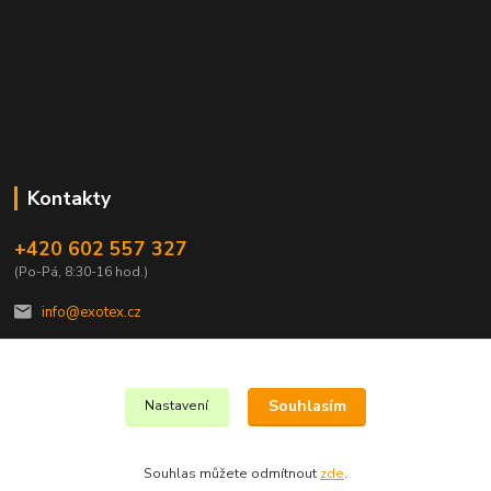
Kontakty
+420 602 557 327
(Po-Pá, 8:30-16 hod.)
info@exotex.cz
Souhlasím
Nastavení
Copyright © 2023 EXOTEX.cz
Souhlas můžete odmítnout
zde
.
Vytvořeno na
Eshop-rychle.cz