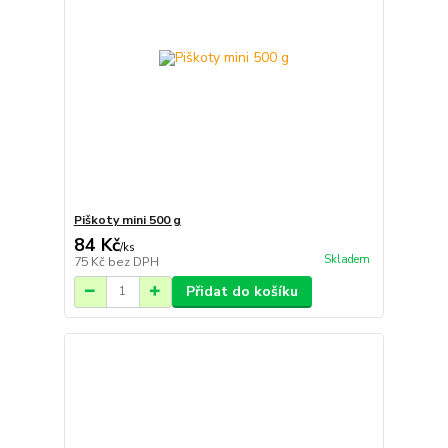
Piškoty mini 500 g
84 Kč
/
ks
Skladem
75 Kč
bez DPH
Přidat do košíku