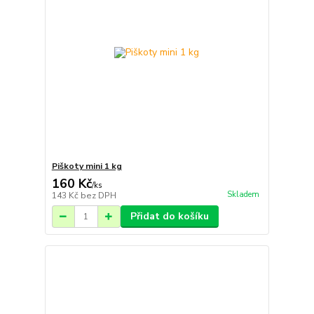
Piškoty mini 1 kg
160 Kč
/
ks
Skladem
143 Kč
bez DPH
Přidat do košíku