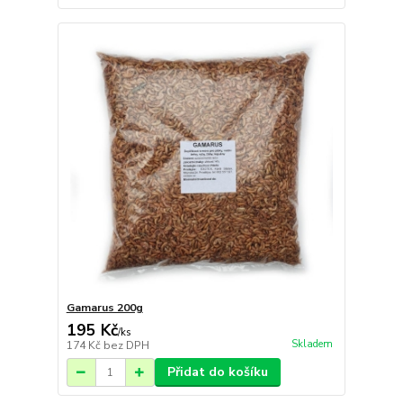
Gamarus 200g
195 Kč
/
ks
Skladem
174 Kč
bez DPH
Přidat do košíku