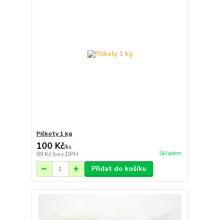
Piškoty 1 kg
100 Kč
/
ks
Skladem
89 Kč
bez DPH
Přidat do košíku