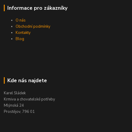
Informace pro zákazníky
O nás
Obchodní podmínky
Kontakty
Blog
Kde nás najdete
Karel Sládek
Krmiva a chovatelské potřeby
Mlýnská 24
Prostějov, 796 01