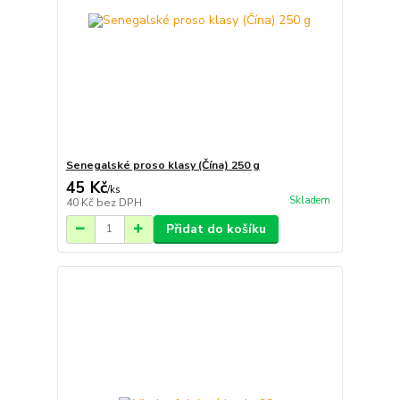
Senegalské proso klasy (Čína) 250 g
45 Kč
/
ks
Skladem
40 Kč
bez DPH
Přidat do košíku