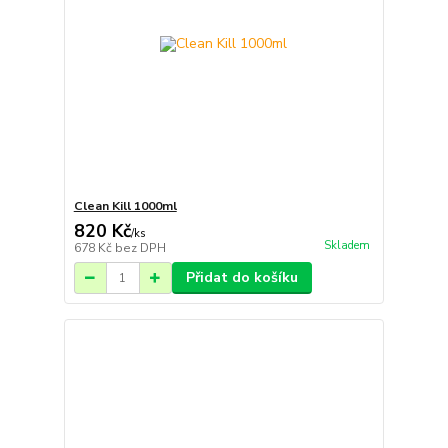
Clean Kill 1000ml
820 Kč
/
ks
Skladem
678 Kč
bez DPH
Přidat do košíku