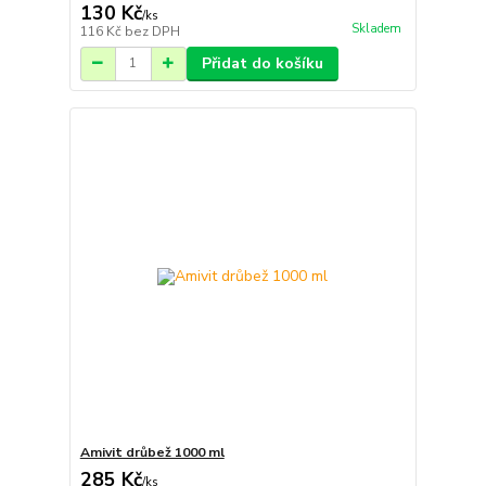
130 Kč
/
ks
Skladem
116 Kč
bez DPH
Přidat do košíku
Amivit drůbež 1000 ml
285 Kč
/
ks