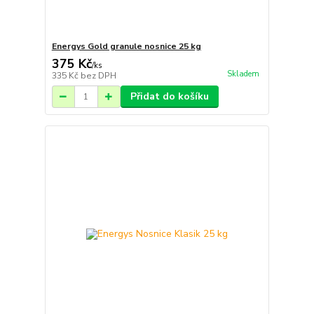
Energys Gold granule nosnice 25 kg
375 Kč
/
ks
Skladem
335 Kč
bez DPH
Přidat do košíku