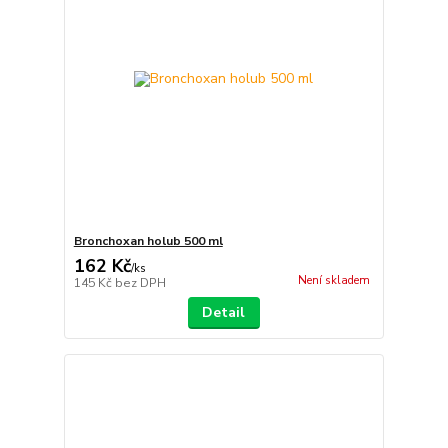
Bronchoxan holub 500 ml
162 Kč
/
ks
Není skladem
145 Kč
bez DPH
Detail