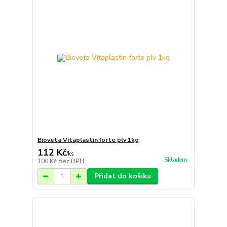
Bioveta Vitaplastin forte plv 1kg
112 Kč
/
ks
Skladem
100 Kč
bez DPH
Přidat do košíku