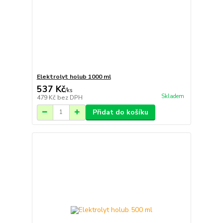
Elektrolyt holub 1000 ml
537 Kč
/
ks
Skladem
479 Kč
bez DPH
Přidat do košíku