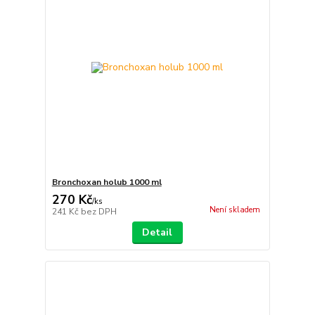
Bronchoxan holub 1000 ml
270 Kč
/
ks
Není skladem
241 Kč
bez DPH
Detail