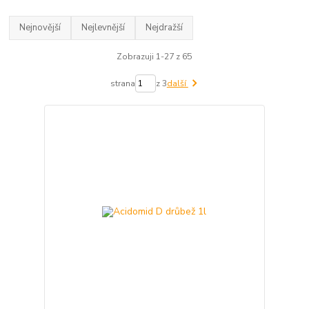
Nejnovější
Nejlevnější
Nejdražší
Zobrazuji 1-27 z 65
strana
z 3
další