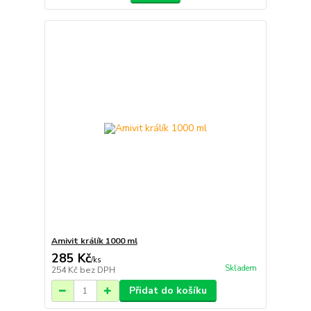
Amivit králík 1000 ml
285 Kč
/
ks
Skladem
254 Kč
bez DPH
Přidat do košíku