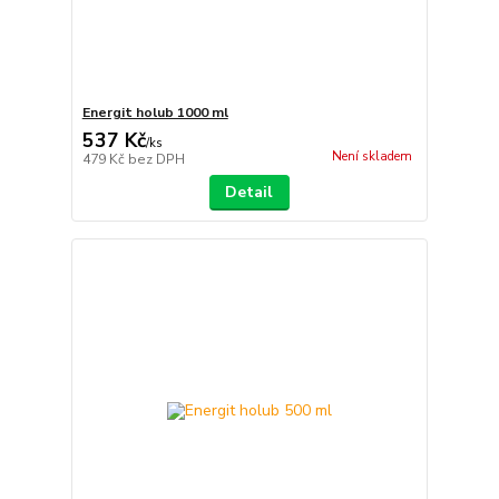
Energit holub 1000 ml
537 Kč
/
ks
Není skladem
479 Kč
bez DPH
Detail