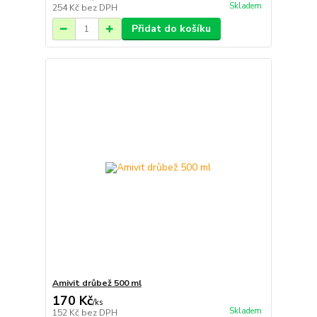
Skladem
254 Kč
bez DPH
Přidat do košíku
Amivit drůbež 500 ml
170 Kč
/
ks
Skladem
152 Kč
bez DPH