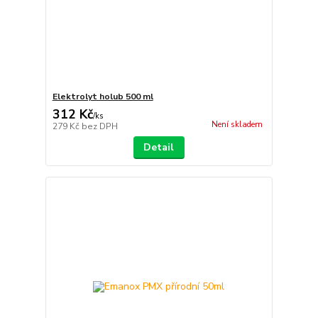
Elektrolyt holub 500 ml
312 Kč
/
ks
Není skladem
279 Kč
bez DPH
Detail