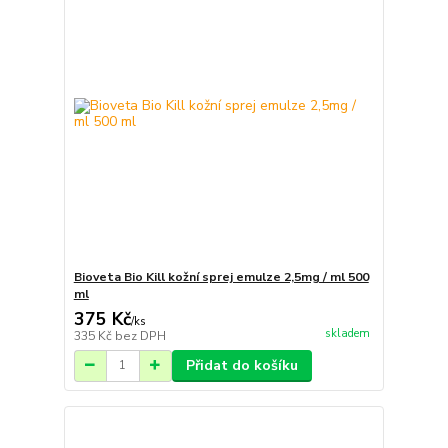
Bioveta Bio Kill kožní sprej emulze 2,5mg / ml 500
ml
375 Kč
/
ks
skladem
335 Kč
bez DPH
Přidat do košíku