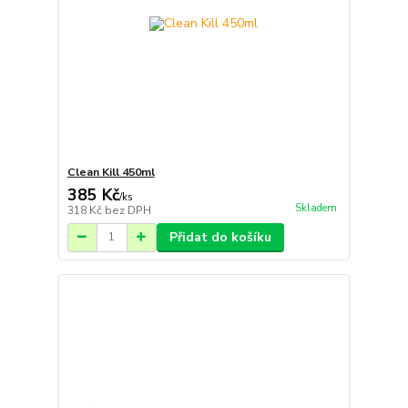
Clean Kill 450ml
385 Kč
/
ks
Skladem
318 Kč
bez DPH
Přidat do košíku