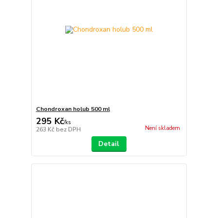
Chondroxan holub 500 ml
295 Kč
/
ks
Není skladem
263 Kč
bez DPH
Detail