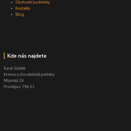
Obchodní podmínky
Kontakty
Blog
Kde nás najdete
Karel Sládek
Krmiva a chovatelské potřeby
Mlýnská 24
Prostějov, 796 01