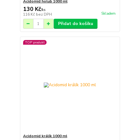
Acidomid holub 1000 ml
130 Kč
/
ks
Skladem
116 Kč
bez DPH
Přidat do košíku
TOP produkt
Acidomid králík 1000 ml