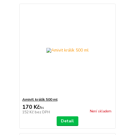
Amivit králík 500 ml
170 Kč
/
ks
Není skladem
152 Kč
bez DPH
Detail