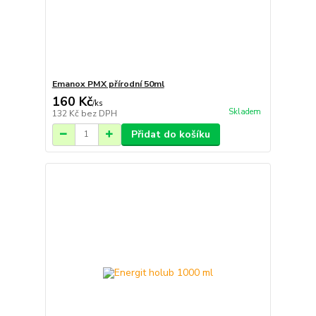
Emanox PMX přírodní 50ml
160 Kč
/
ks
Skladem
132 Kč
bez DPH
Přidat do košíku