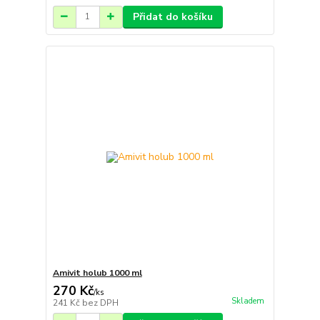
Přidat do košíku
Amivit holub 1000 ml
270 Kč
/
ks
Skladem
241 Kč
bez DPH