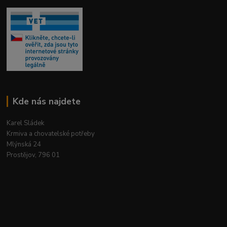
Kde nás najdete
Karel Sládek
Krmiva a chovatelské potřeby
Mlýnská 24
Prostějov, 796 01