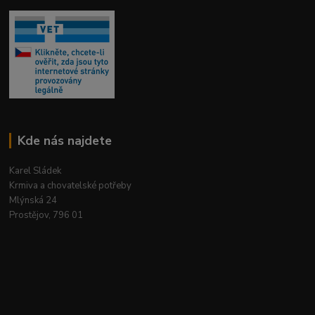
Kde nás najdete
Karel Sládek
Krmiva a chovatelské potřeby
Mlýnská 24
Prostějov, 796 01