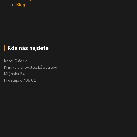
Blog
Kde nás najdete
Karel Sládek
Krmiva a chovatelské potřeby
Mlýnská 24
Prostějov, 796 01