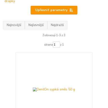
Upřesnit parametry
Nejnovější
Nejlevnější
Nejdražší
Zobrazuji 1-3 z 3
strana
z 1