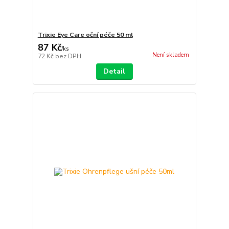
Trixie Eye Care oční péče 50 ml
87 Kč
/
ks
Není skladem
72 Kč
bez DPH
Detail