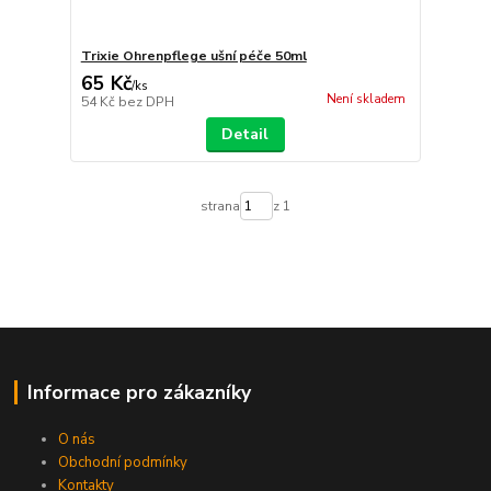
Trixie Ohrenpflege ušní péče 50ml
65 Kč
/
ks
Není skladem
54 Kč
bez DPH
Detail
strana
z 1
Informace pro zákazníky
O nás
Obchodní podmínky
Kontakty