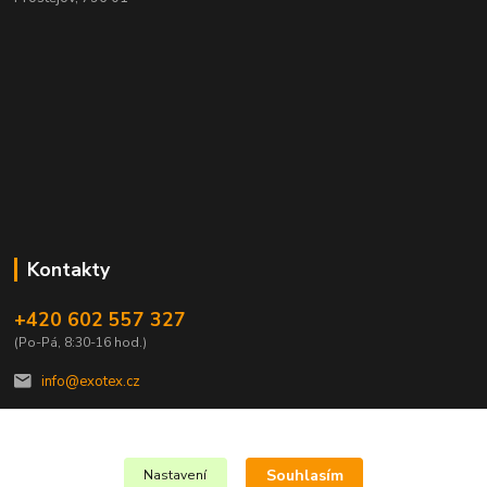
Kontakty
+420 602 557 327
(Po-Pá, 8:30-16 hod.)
info@exotex.cz
Souhlasím
Nastavení