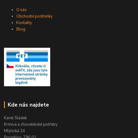
O nás
Obchodní podmínky
Kontakty
Blog
Kde nás najdete
Karel Sládek
Krmiva a chovatelské potřeby
Mlýnská 24
Prostějov, 796 01