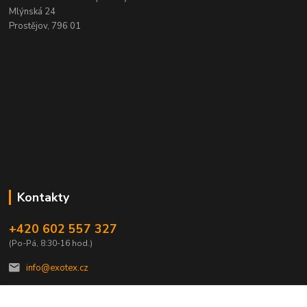
Mlýnská 24
Prostějov, 796 01
Kontakty
+420 602 557 327
(Po-Pá, 8:30-16 hod.)
info@exotex.cz