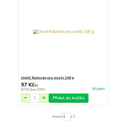
Univit Roboran pro exoty 100 g
97 Kč
/
ks
Skladem
87 Kč
bez DPH
Přidat do košíku
strana
z 1