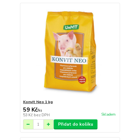
Konvit Neo 1 kg
59 Kč
/
ks
Skladem
53 Kč
bez DPH
Přidat do košíku