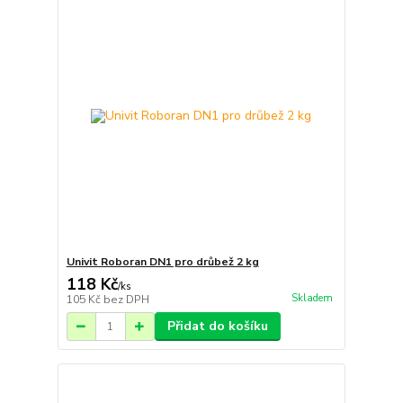
Univit Roboran DN1 pro drůbež 2 kg
118 Kč
/
ks
Skladem
105 Kč
bez DPH
Přidat do košíku