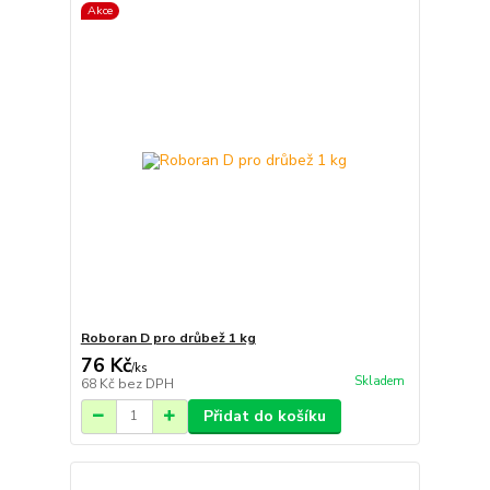
Akce
Roboran D pro drůbež 1 kg
76 Kč
/
ks
Skladem
68 Kč
bez DPH
Přidat do košíku