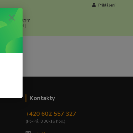
Přihlášení
 602 557 327
, 8:30-16 hod.)
Kontakty
+420 602 557 327
(Po-Pá, 8:30-16 hod.)