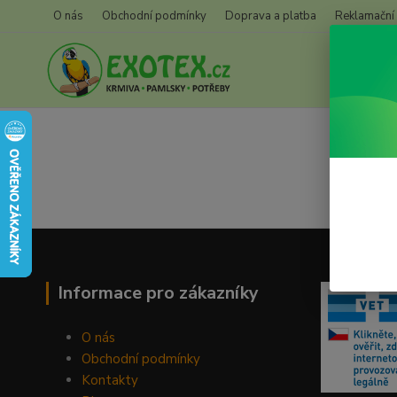
O nás
Obchodní podmínky
Doprava a platba
Reklamační
Informace pro zákazníky
O nás
Obchodní podmínky
Kontakty