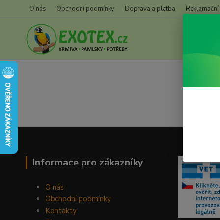
O nás
Obchodní podmínky
Doprava a platba
Reklamační
Informace pro zákazníky
O nás
Obchodní podmínky
Kontakty