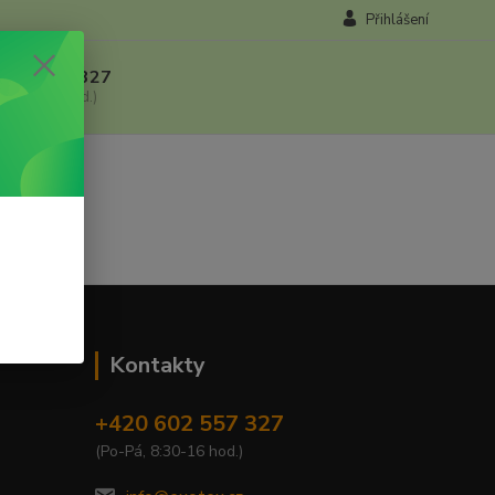
Přihlášení
 602 557 327
, 8:30-16 hod.)
Kontakty
+420 602 557 327
(Po-Pá, 8:30-16 hod.)