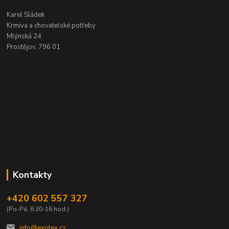
Karel Sládek
Krmiva a chovatelské potřeby
Mlýnská 24
Prostějov, 796 01
Kontakty
+420 602 557 327
(Po-Pá, 8:30-16 hod.)
info@exotex.cz