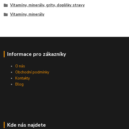
Vitamíny, minerály, grity, doplňky stravy
Vitamíny, minerály
Informace pro zákazníky
O nás
Obchodní podmínky
Kontakty
Blog
Kde nás najdete