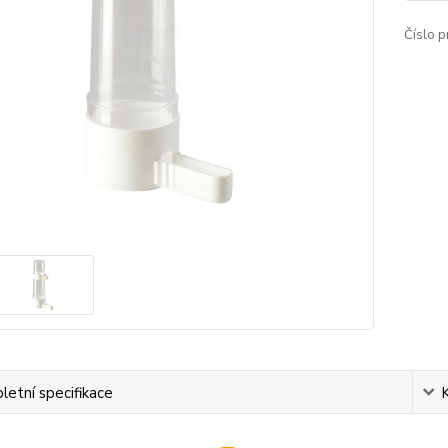
Číslo p
etní specifikace