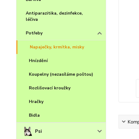
Antiparazitika, dezinfekce,
léčiva
Potřeby
Napaječky, krmítka, misky
Hnízdění
Koupelny (nezasíláme poštou)
Rozlišovací kroužky
Hračky
Bidla
Kompl
Psi