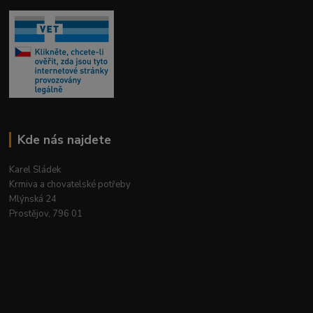
Kde nás najdete
Karel Sládek
Krmiva a chovatelské potřeby
Mlýnská 24
Prostějov, 796 01