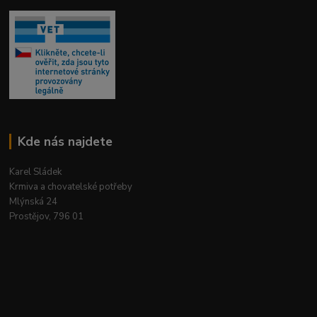
Kde nás najdete
Karel Sládek
Krmiva a chovatelské potřeby
Mlýnská 24
Prostějov, 796 01