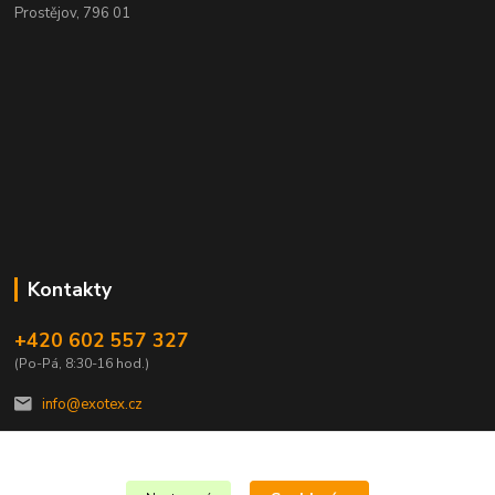
Prostějov, 796 01
Kontakty
+420 602 557 327
(Po-Pá, 8:30-16 hod.)
info@exotex.cz