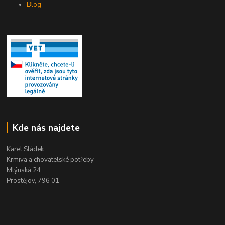
Blog
Kde nás najdete
Karel Sládek
Krmiva a chovatelské potřeby
Mlýnská 24
Prostějov, 796 01