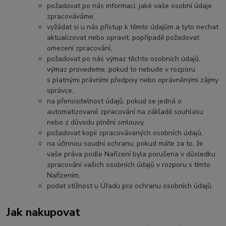
požadovat po nás informaci, jaké vaše osobní údaje
zpracováváme,
vyžádat si u nás přístup k těmto údajům a tyto nechat
aktualizovat nebo opravit, popřípadě požadovat
omezení zpracování,
požadovat po nás výmaz těchto osobních údajů,
výmaz provedeme, pokud to nebude v rozporu
s platnými právními předpisy nebo oprávněnými zájmy
správce,
na přenositelnost údajů, pokud se jedná o
automatizované zpracování na základě souhlasu
nebo z důvodu plnění smlouvy,
požadovat kopii zpracovávaných osobních údajů,
na účinnou soudní ochranu, pokud máte za to, že
vaše práva podle Nařízení byla porušena v důsledku
zpracování vašich osobních údajů v rozporu s tímto
Nařízením,
podat stížnost u Úřadu pro ochranu osobních údajů.
Jak nakupovat