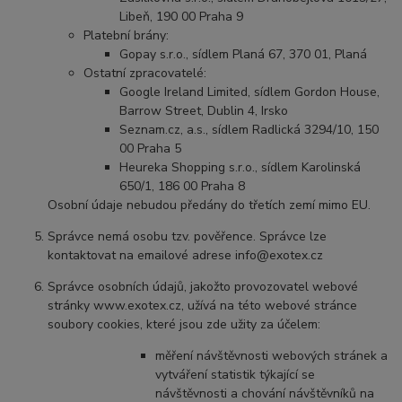
Libeň, 190 00 Praha 9
Platební brány:
Gopay s.r.o., sídlem Planá 67, 370 01, Planá
Ostatní zpracovatelé:
Google Ireland Limited, sídlem Gordon House,
Barrow Street, Dublin 4, Irsko
Seznam.cz, a.s., sídlem Radlická 3294/10, 150
00 Praha 5
Heureka Shopping s.r.o., sídlem Karolinská
650/1, 186 00 Praha 8
Osobní údaje nebudou předány do třetích zemí mimo EU.
Správce nemá osobu tzv. pověřence. Správce lze
kontaktovat na emailové adrese info@exotex.cz
Správce osobních údajů, jakožto provozovatel webové
stránky www.exotex.cz, užívá na této webové stránce
soubory cookies, které jsou zde užity za účelem:
měření návštěvnosti webových stránek a
vytváření statistik týkající se
návštěvnosti a chování návštěvníků na