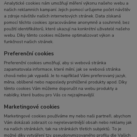
Analytické cookies nám umožňují měření výkonu našeho webu a
našich reklamních kampaní. Jejich pomocí určujeme počet návštěv
a zdroje návštěv našich internetových stránek. Data získaná
pomocí těchto cookies zpracováváme anonymně a souhrnně, bez
použití identifikátorů, které ukazují na konkrétní uživatelé našeho
webu. Díky těmto cookies můžeme optimalizovat výkon a
funkčnost našich stránek.
Preferenční cookies
Preferenční cookies umožňují, aby si webová stránka
zapamatovala informace, které mění, jak se webová stránka
chová nebo jak vypadá. Je to například Vámi preferovaný jazyk,
měna, oblíbené nebo naposledy prohlížené produkty apod. Díky
těmto cookies Vám můžeme doporučit na webu produkty a
nabídky, které budou pro Vás co nejzajímavější.
Marketingové cookies
Marketingové cookies používáme my nebo naši partneři, abychom
Vám dokázali zobrazit co nejrelevantnější obsah nebo reklamy jak
na našich stránkách, tak na stránkách třetích subjektů. To je
možné díky vytváření tzv. pseudonymizovaného profilu dle Vašich