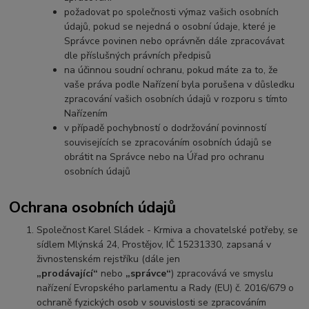
požadovat po společnosti výmaz vašich osobních
údajů, pokud se nejedná o osobní údaje, které je
Správce povinen nebo oprávněn dále zpracovávat
dle příslušných právních předpisů
na účinnou soudní ochranu, pokud máte za to, že
vaše práva podle Nařízení byla porušena v důsledku
zpracování vašich osobních údajů v rozporu s tímto
Nařízením
v případě pochybností o dodržování povinností
souvisejících se zpracováním osobních údajů se
obrátit na Správce nebo na Úřad pro ochranu
osobních údajů
Ochrana osobních údajů
Společnost Karel Sládek - Krmiva a chovatelské potřeby, se
sídlem Mlýnská 24, Prostějov, IČ 15231330, zapsaná v
živnostenském rejstříku (dále jen
„prodávající“
nebo
„správce“
) zpracovává ve smyslu
nařízení Evropského parlamentu a Rady (EU) č. 2016/679 o
ochraně fyzických osob v souvislosti se zpracováním