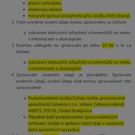
jméno / přezdívku
emailovou adresu
fotografii (pokud poskytnete přes službu třetí strany).
Výše uvedené osobní údaje budou zpracovány za účelem:
zobrazení diskuzních příspěvků a komentářů na webu
s informacemi o diskutujícím
Souhlas udělujete na zpracování po dobu
10 let
a to za
účelem:
zobrazení diskuzních příspěvků a komentářů na webu
s informacemi o diskutujícím
Zpracování osobních údajů je prováděno Správcem
osobních údajů, osobní údaje však mohou zpracovávat i tito
zpracovatelé:
Poskytovatelem služby Eshop-rychle, provozované
společností Golemos s.r.o., sídlem Zátkovo nábřeží
448/73, 370 01, České Budějovice
Případně další poskytovatelé zpracovatelských
softwarů, služeb a aplikací, které však v současné
době společnost nevyužívá.