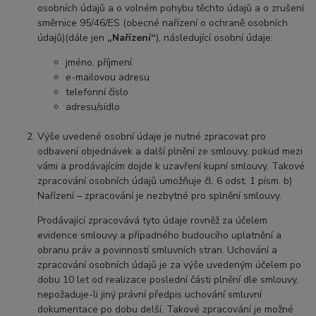
osobních údajů a o volném pohybu těchto údajů a o zrušení
směrnice 95/46/ES (obecné nařízení o ochraně osobních
údajů)(dále jen
„Nařízení“
), následující osobní údaje:
jméno, příjmení
e-mailovou adresu
telefonní číslo
adresu/sídlo
Výše uvedené osobní údaje je nutné zpracovat pro
odbavení objednávek a další plnění ze smlouvy, pokud mezi
vámi a prodávajícím dojde k uzavření kupní smlouvy. Takové
zpracování osobních údajů umožňuje čl. 6 odst. 1 písm. b)
Nařízení – zpracování je nezbytné pro splnění smlouvy.
Prodávající zpracovává tyto údaje rovněž za účelem
evidence smlouvy a případného budoucího uplatnění a
obranu práv a povinností smluvních stran. Uchování a
zpracování osobních údajů je za výše uvedeným účelem po
dobu 10 let od realizace poslední části plnění dle smlouvy,
nepožaduje-li jiný právní předpis uchování smluvní
dokumentace po dobu delší. Takové zpracování je možné