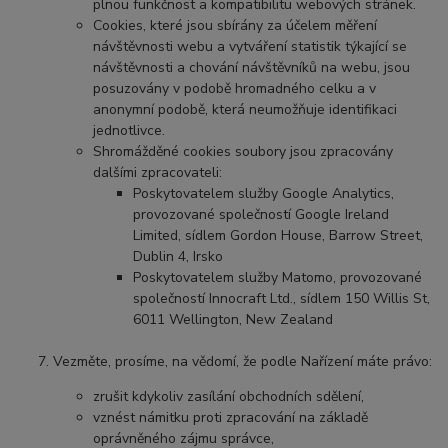
plnou funkčnost a kompatibilitu webových stránek.
Cookies, které jsou sbírány za účelem měření
návštěvnosti webu a vytváření statistik týkající se
návštěvnosti a chování návštěvníků na webu, jsou
posuzovány v podobě hromadného celku a v
anonymní podobě, která neumožňuje identifikaci
jednotlivce.
Shromážděné cookies soubory jsou zpracovány
dalšími zpracovateli:
Poskytovatelem služby Google Analytics,
provozované společností Google Ireland
Limited, sídlem Gordon House, Barrow Street,
Dublin 4, Irsko
Poskytovatelem služby Matomo, provozované
společností Innocraft Ltd., sídlem 150 Willis St,
6011 Wellington, New Zealand
Vezměte, prosíme, na vědomí, že podle Nařízení máte právo:
zrušit kdykoliv zasílání obchodních sdělení,
vznést námitku proti zpracování na základě
oprávněného zájmu správce,