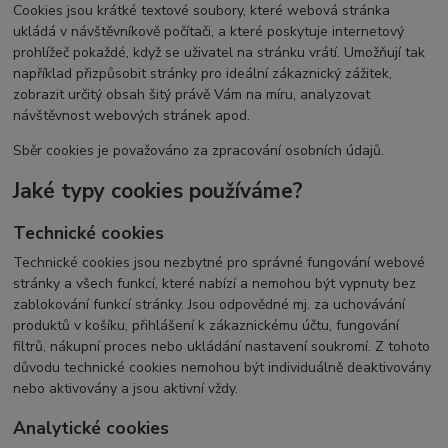
Cookies jsou krátké textové soubory, které webová stránka
ukládá v návštěvníkově počítači, a které poskytuje internetový
prohlížeč pokaždé, když se uživatel na stránku vrátí. Umožňují tak
například přizpůsobit stránky pro ideální zákaznický zážitek,
zobrazit určitý obsah šitý právě Vám na míru, analyzovat
návštěvnost webových stránek apod.
Sběr cookies je považováno za zpracování osobních údajů.
Jaké typy cookies používáme?
Technické cookies
Technické cookies jsou nezbytné pro správné fungování webové
stránky a všech funkcí, které nabízí a nemohou být vypnuty bez
zablokování funkcí stránky. Jsou odpovědné mj. za uchovávání
produktů v košíku, přihlášení k zákaznickému účtu, fungování
filtrů, nákupní proces nebo ukládání nastavení soukromí. Z tohoto
důvodu technické cookies nemohou být individuálně deaktivovány
nebo aktivovány a jsou aktivní vždy.
Analytické cookies