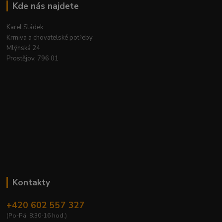
Kde nás najdete
Karel Sládek
Krmiva a chovatelské potřeby
Mlýnská 24
Prostějov, 796 01
Kontakty
+420 602 557 327
(Po-Pá, 8:30-16 hod.)