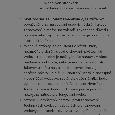
webových stránkách
základní funkčnosti webových stránek
Sběr cookies za účelem uvedeným výše může být
považováno za zpracování osobních údajů. Takové
zpracování je možné na základě zákonného důvodu -
oprávněného zájmu správce, a umožňuje ho čl. 6 odst.
1 písm. f) Nařízení.
Webové stránky lze používat i v režimu, který
neumožňuje sbírání údajů o chování návštěvníků
webu – tento režim je možný buďto nastavit v rámci
nastavení prohlížeče, nebo je možné vznést proti
takovému sběru na základě oprávněného zájmu
správce námitku dle čl. 21 Nařízení, která je dostupná
v dolní části webových stránek. Vaše námitka bude
vyhodnocena bezodkladně. Cookies nezbytné pro
funkčnost webu budou uchovány pouze po dobu
nezbytně nutnou pro fungování webu.
Vznese-li návštěvník námitku proti zpracování
technických cookies nezbytných pro fungování
webových stránek, nelze v takovém případě zaručit