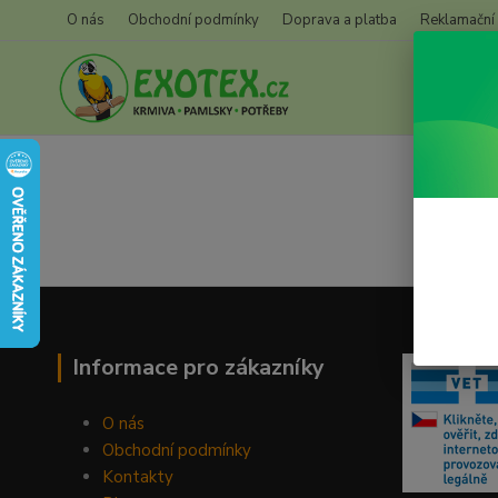
O nás
Obchodní podmínky
Doprava a platba
Reklamační
Informace pro zákazníky
O nás
Obchodní podmínky
Kontakty