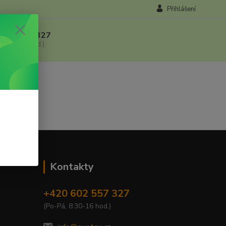
Přihlášení
 602 557 327
, 8:30-16 hod.)
Kontakty
+420 602 557 327
(Po-Pá, 8:30-16 hod.)