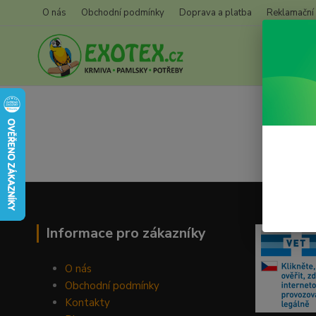
O nás
Obchodní podmínky
Doprava a platba
Reklamační
Informace pro zákazníky
O nás
Obchodní podmínky
Kontakty