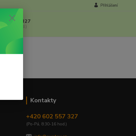
Přihlášení
 602 557 327
, 8:30-16 hod.)
Kontakty
+420 602 557 327
(Po-Pá, 8:30-16 hod.)