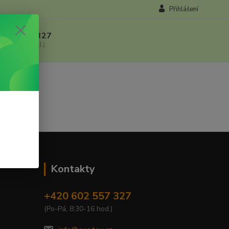
Přihlášení
 602 557 327
, 8:30-16 hod.)
Kontakty
+420 602 557 327
(Po-Pá, 8:30-16 hod.)