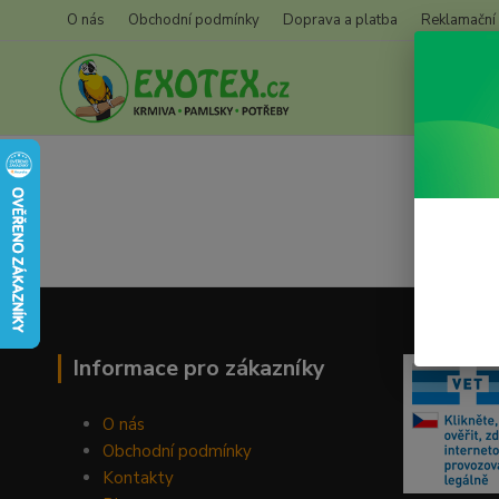
O nás
Obchodní podmínky
Doprava a platba
Reklamační
Informace pro zákazníky
O nás
Obchodní podmínky
Kontakty