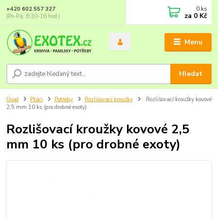
0
ks
+420 602 557 327
za
0 Kč
(Po-Pá, 8:30-16 hod.)
Menu
Hledat
Úvod
Ptáci
Potřeby
Rozlišovací kroužky
Rozlišovací kroužky kovové
2,5 mm 10 ks (pro drobné exoty)
Rozlišovací kroužky kovové 2,5
mm 10 ks (pro drobné exoty)