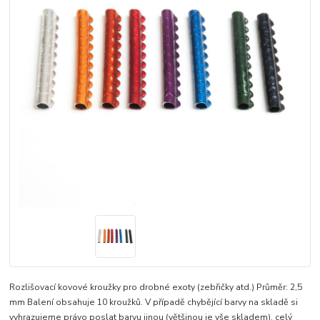
Rozlišovací kovové kroužky pro drobné exoty (zebřičky atd.) Průměr: 2,5
mm Balení obsahuje 10 kroužků. V případě chybějící barvy na skladě si
vyhrazujeme právo poslat barvu jinou (většinou je vše skladem).
celý