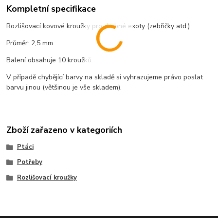
Kompletní specifikace
Rozlišovací kovové kroužky pro drobné exoty (zebřičky atd.)
Průměr: 2,5 mm
Balení obsahuje 10 kroužků.
V případě chybějící barvy na skladě si vyhrazujeme právo poslat
barvu jinou (většinou je vše skladem).
Zboží zařazeno v kategoriích
Ptáci
Potřeby
Rozlišovací kroužky