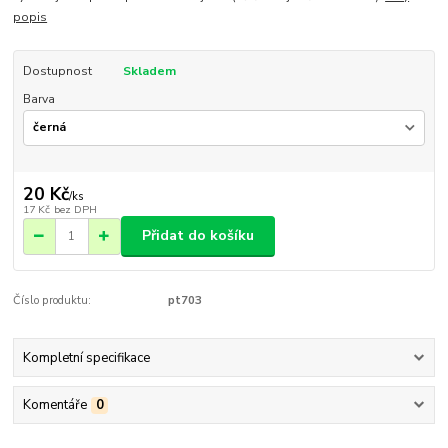
popis
Dostupnost
Skladem
Barva
20 Kč
/
ks
17 Kč
bez DPH
Přidat do košíku
Číslo produktu:
pt703
Kompletní specifikace
Komentáře
0