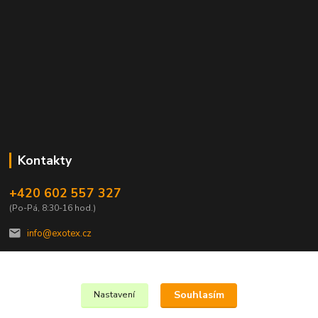
Kontakty
+420 602 557 327
(Po-Pá, 8:30-16 hod.)
info@exotex.cz
Souhlasím
Nastavení