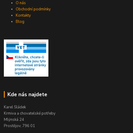
O nás
Obchodní podmínky
Kontakty
Blog
Kde nás najdete
Karel Sládek
Krmiva a chovatelské potřeby
Mlýnská 24
Prostějov, 796 01