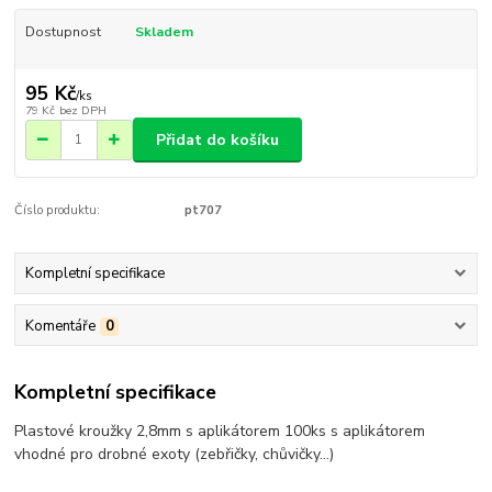
Dostupnost
Skladem
95 Kč
/
ks
79 Kč
bez DPH
Přidat do košíku
Číslo produktu:
pt707
Kompletní specifikace
Komentáře
0
Kompletní specifikace
Plastové kroužky 2,8mm s aplikátorem 100ks s aplikátorem
vhodné pro drobné exoty (zebřičky, chůvičky...)