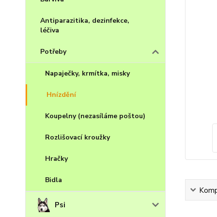
Antiparazitika, dezinfekce,
léčiva
Potřeby
Napaječky, krmítka, misky
Hnízdění
Koupelny (nezasíláme poštou)
Rozlišovací kroužky
Hračky
Bidla
Kompl
Psi