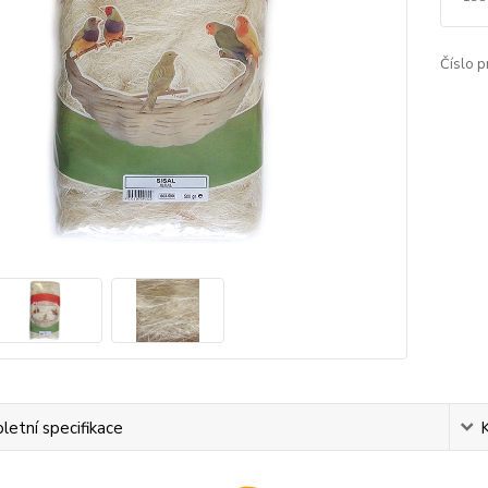
Číslo p
etní specifikace