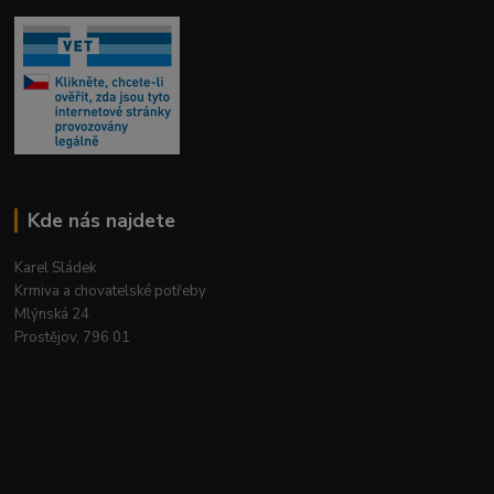
Kde nás najdete
Karel Sládek
Krmiva a chovatelské potřeby
Mlýnská 24
Prostějov, 796 01