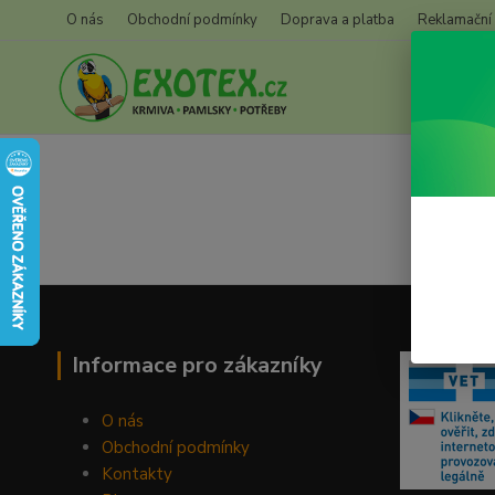
O nás
Obchodní podmínky
Doprava a platba
Reklamační
Informace pro zákazníky
O nás
Obchodní podmínky
Kontakty