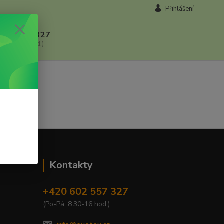
Přihlášení
 602 557 327
, 8:30-16 hod.)
Kontakty
+420 602 557 327
(Po-Pá, 8:30-16 hod.)