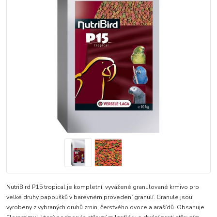
NutriBird P15 tropical je kompletní, vyvážené granulované krmivo pro
velké druhy papoušků v barevném provedení granulí. Granule jsou
vyrobeny z vybraných druhů zrnin, čerstvého ovoce a arašídů. Obsahuje