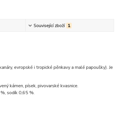
Související zboží
1
 kanáry, evropské i tropické pěnkavy a malé papoušky). Je
ervený kámen, písek, pivovarské kvasnice.
 %, sodík 0,65 %.