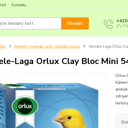
 řád
Kontakty
+420
Hledat
(Po-Pá
táci
Vitamíny, minerály, grity, doplňky stravy
Versele-Laga Orlux Cla
ele-Laga Orlux Clay Bloc Mini 5
Orlux 
Kámen 
andulk
zdroje
lastury
Dos