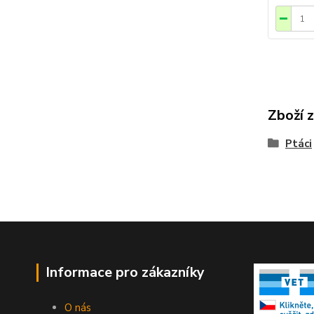
Zboží 
Ptáci
Informace pro zákazníky
O nás