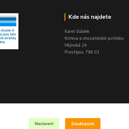
Kde nás najdete
Karel Sládek
Krmiva a chovatelské potřeby
Mlýnská 24
Prostějov, 796 01
Souhlasím
Nastavení