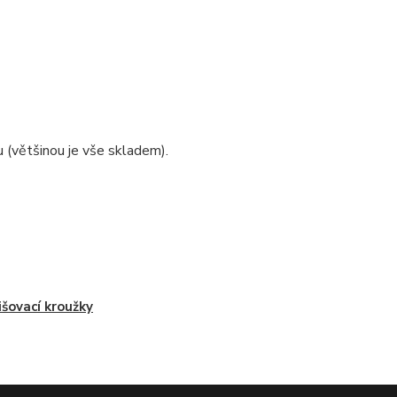
u (většinou je vše skladem).
išovací kroužky