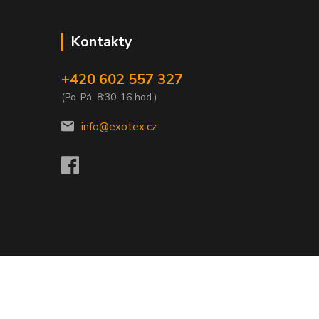
Kontakty
+420 602 557 327
(Po-Pá, 8:30-16 hod.)
info@exotex.cz