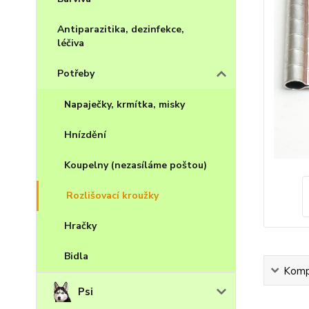
Antiparazitika, dezinfekce,
léčiva
Potřeby
Napaječky, krmítka, misky
Hnízdění
Koupelny (nezasíláme poštou)
Rozlišovací kroužky
Hračky
Bidla
Kompl
Psi