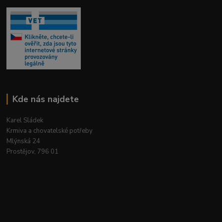
Kde nás najdete
Karel Sládek
Krmiva a chovatelské potřeby
Mlýnská 24
Prostějov, 796 01