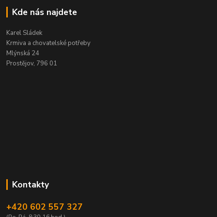
Kde nás najdete
Karel Sládek
Krmiva a chovatelské potřeby
Mlýnská 24
Prostějov, 796 01
Kontakty
+420 602 557 327
(Po-Pá, 8:30-16 hod.)