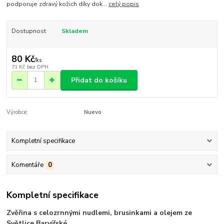
podporuje zdravý kožich díky dok...
celý popis
Dostupnost
Skladem
80 Kč
/
ks
71 Kč
bez DPH
Přidat do košíku
Výrobce:
Nuevo
Kompletní specifikace
Komentáře
0
Kompletní specifikace
Zvěřina s celozrnnými nudlemi, brusinkami a olejem ze
Světlice Barvířské