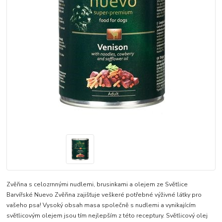
Zvěřina s celozrnnými nudlemi, brusinkami a olejem ze Světlice
Barvířské Nuevo Zvěřina zajišťuje veškeré potřebné výživné látky pro
vašeho psa! Vysoký obsah masa společně s nudlemi a vynikajícím
světlicovým olejem jsou tím nejlepším z této receptury. Světlicový olej