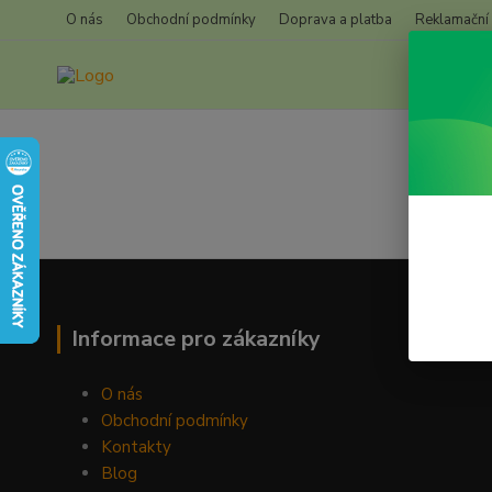
O nás
Obchodní podmínky
Doprava a platba
Reklamační
Informace pro zákazníky
O nás
Obchodní podmínky
Kontakty
Blog