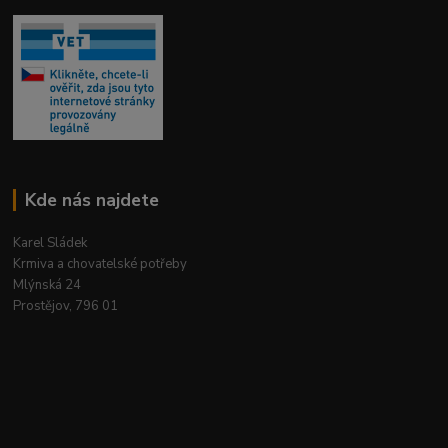
Kde nás najdete
Karel Sládek
Krmiva a chovatelské potřeby
Mlýnská 24
Prostějov, 796 01