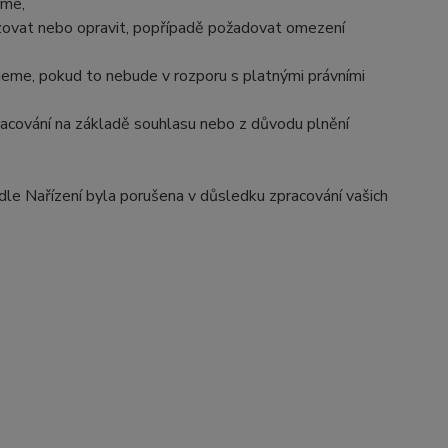
áme,
izovat nebo opravit, popřípadě požadovat omezení
eme, pokud to nebude v rozporu s platnými právními
racování na základě souhlasu nebo z důvodu plnění
dle Nařízení byla porušena v důsledku zpracování vašich