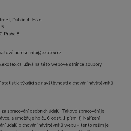
eet, Dublin 4, Irsko
 5
00 Praha 8
mailové adrese info@exotex.cz
exotex.cz, užívá na této webové stránce soubory
tatistik týkající se návštěvnosti a chování návštěvníků
a zpracování osobních údajů. Takové zpracování je
e, a umožňuje ho čl. 6 odst. 1 písm. f) Nařízení.
ání údajů o chování návštěvníků webu – tento režim je