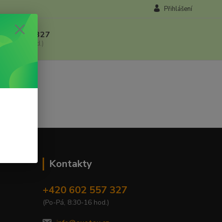
Přihlášení
 602 557 327
, 8:30-16 hod.)
Kontakty
+420 602 557 327
(Po-Pá, 8:30-16 hod.)