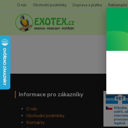
O nás
Obchodní podmínky
Doprava a platba
Reklamační
Informace pro zákazníky
O nás
Obchodní podmínky
Kontakty