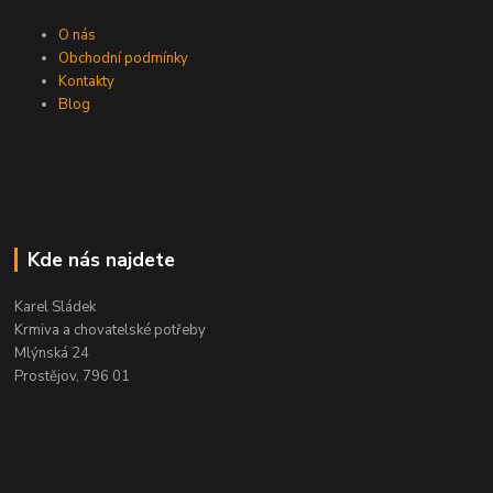
O nás
Obchodní podmínky
Kontakty
Blog
Kde nás najdete
Karel Sládek
Krmiva a chovatelské potřeby
Mlýnská 24
Prostějov, 796 01