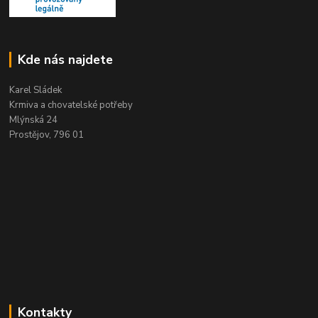
Kde nás najdete
Karel Sládek
Krmiva a chovatelské potřeby
Mlýnská 24
Prostějov, 796 01
Kontakty