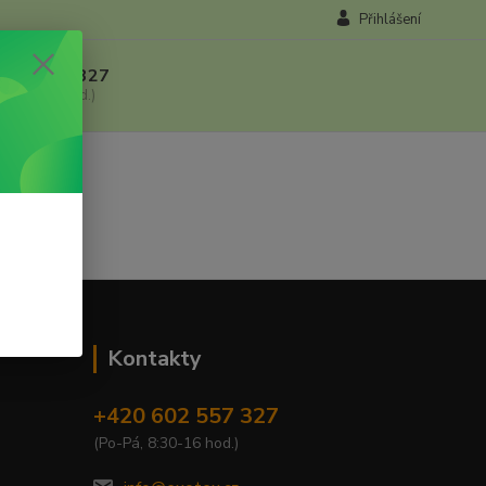
Přihlášení
 602 557 327
, 8:30-16 hod.)
Kontakty
+420 602 557 327
(Po-Pá, 8:30-16 hod.)