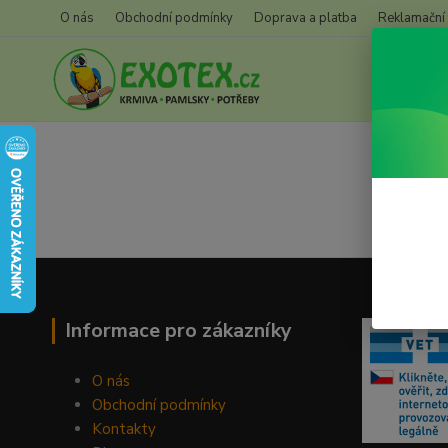
O nás
Obchodní podmínky
Doprava a platba
Reklamační
Informace pro zákazníky
O nás
Obchodní podmínky
Kontakty