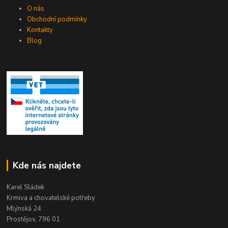
O nás
Obchodní podmínky
Kontakty
Blog
Kde nás najdete
Karel Sládek
Krmiva a chovatelské potřeby
Mlýnská 24
Prostějov, 796 01