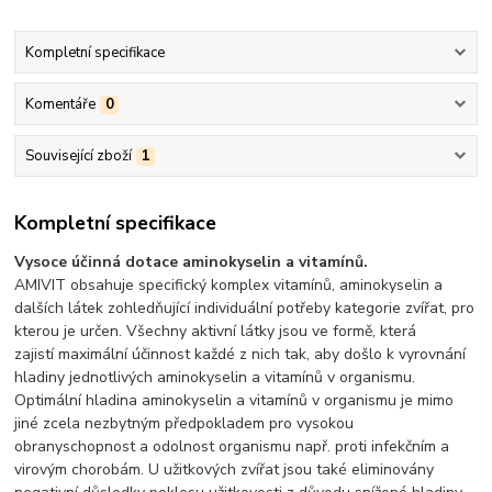
Kompletní specifikace
Komentáře
0
Související zboží
1
Kompletní specifikace
Vysoce účinná dotace aminokyselin a vitamínů.
AMIVIT obsahuje specifický komplex vitamínů, aminokyselin a
dalších látek zohledňující individuální potřeby kategorie zvířat, pro
kterou je určen. Všechny aktivní látky jsou ve formě, která
zajistí maximální účinnost každé z nich tak, aby došlo k vyrovnání
hladiny jednotlivých aminokyselin a vitamínů v organismu.
Optimální hladina aminokyselin a vitamínů v organismu je mimo
jiné zcela nezbytným předpokladem pro vysokou
obranyschopnost a odolnost organismu např. proti infekčním a
virovým chorobám. U užitkových zvířat jsou také eliminovány