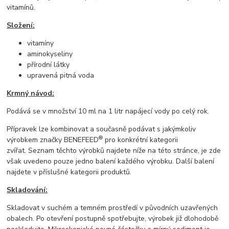
vitamínů.
Složení:
vitamíny
aminokyseliny
přírodní látky
upravená pitná voda
Krmný návod:
Podává se v množství 10 ml na 1 litr napájecí vody po celý rok.
Přípravek lze kombinovat a současně podávat s jakýmkoliv
®
výrobkem značky BENEFEED
pro konkrétní kategorii
zvířat. Seznam těchto výrobků najdete níže na této stránce, je zde
však uvedeno pouze jedno balení každého výrobku. Další balení
najdete v příslušné kategorii produktů.
Skladování:
Skladovat v suchém a temném prostředí v původních uzavřených
obalech. Po otevření postupně spotřebujte, výrobek již dlohodobě