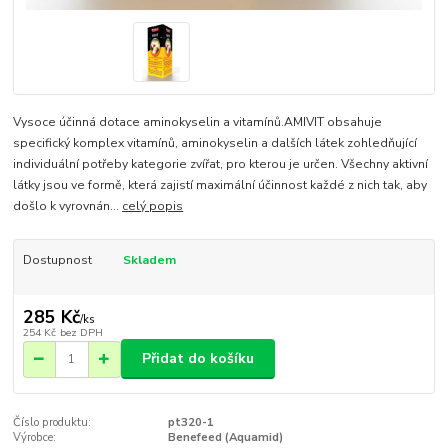
Vysoce účinná dotace aminokyselin a vitamínů.AMIVIT obsahuje
specifický komplex vitamínů, aminokyselin a dalších látek zohledňující
individuální potřeby kategorie zvířat, pro kterou je určen. Všechny aktivní
látky jsou ve formě, která zajistí maximální účinnost každé z nich tak, aby
došlo k vyrovnán...
celý popis
Dostupnost
Skladem
285 Kč
/
ks
254 Kč
bez DPH
Přidat do košíku
Číslo produktu:
pt320-1
Výrobce:
Benefeed (Aquamid)