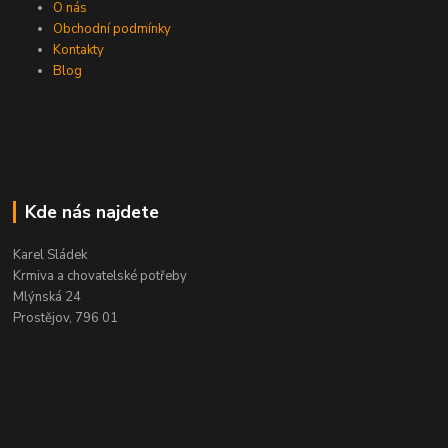
O nás
Obchodní podmínky
Kontakty
Blog
Kde nás najdete
Karel Sládek
Krmiva a chovatelské potřeby
Mlýnská 24
Prostějov, 796 01