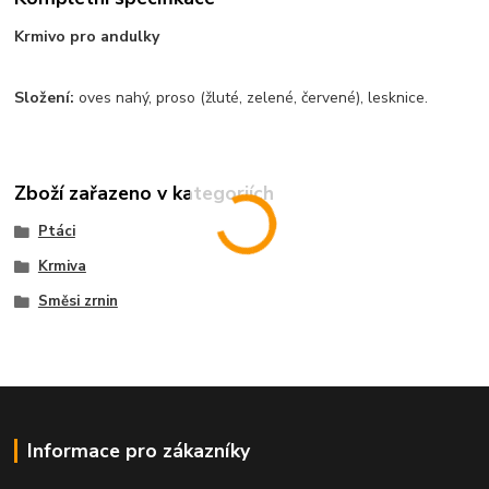
Krmivo pro andulky
Složení:
oves nahý, proso (žluté, zelené, červené), lesknice.
Zboží zařazeno v kategoriích
Ptáci
Krmiva
Směsi zrnin
Informace pro zákazníky