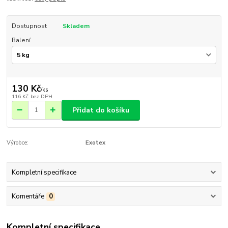
Dostupnost
Skladem
Balení
130 Kč
/
ks
116 Kč
bez DPH
Přidat do košíku
Výrobce:
Exotex
Kompletní specifikace
Komentáře
0
Kompletní specifikace