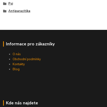
Psi
Antiparazitika
Informace pro zákazníky
O nás
Obchodní podmínky
Kontakty
Blog
Kde nás najdete