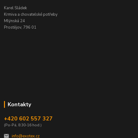
Karel Sládek
Krmiva a chovatelské potřeby
Mlýnská 24
Prostějov, 796 01
Kontakty
+420 602 557 327
(Po-Pá, 8:30-16 hod.)
info@exotex.cz