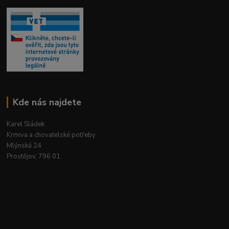
Kde nás najdete
Karel Sládek
Krmiva a chovatelské potřeby
Mlýnská 24
Prostějov, 796 01