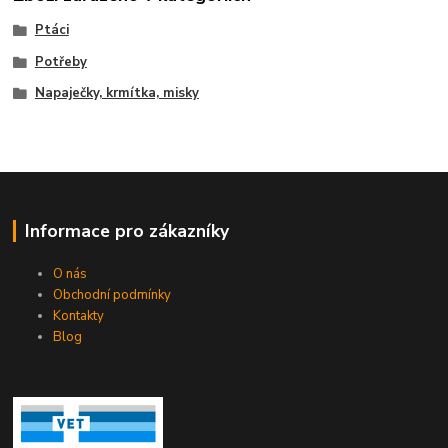
Ptáci
Potřeby
Napaječky, krmítka, misky
Informace pro zákazníky
O nás
Obchodní podmínky
Kontakty
Blog