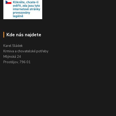
Kde nás najdete
Karel Sládek
Krmiva a chovatelské potřeby
Mlýnská 24
Prostějov, 796 01