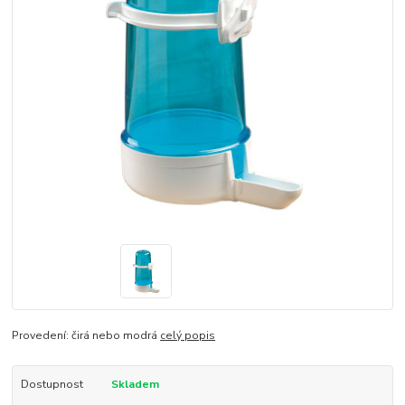
Provedení: čirá nebo modrá
celý popis
Dostupnost
Skladem