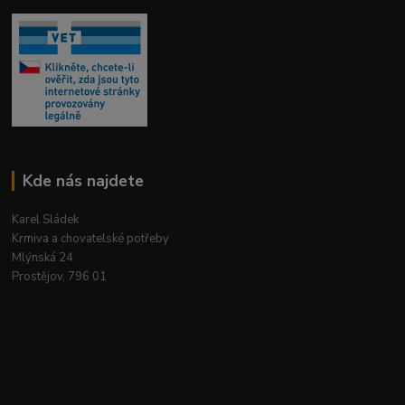
Kde nás najdete
Karel Sládek
Krmiva a chovatelské potřeby
Mlýnská 24
Prostějov, 796 01