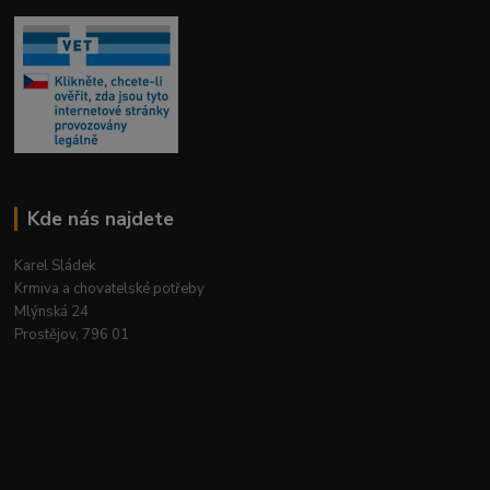
Kde nás najdete
Karel Sládek
Krmiva a chovatelské potřeby
Mlýnská 24
Prostějov, 796 01