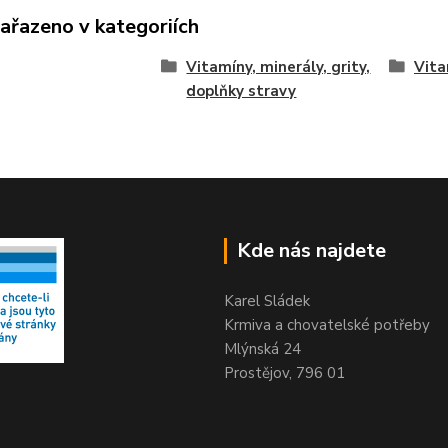
zařazeno v kategoriích
Vitamíny, minerály, grity,
Vita
doplňky stravy
Kde nás najdete
Karel Sládek
Krmiva a chovatelské potřeby
Mlýnská 24
Prostějov, 796 01