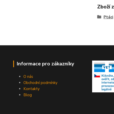
Zboží 
Ptáci
Informace pro zákazníky
O nás
Obchodní podmínky
Kontakty
Blog