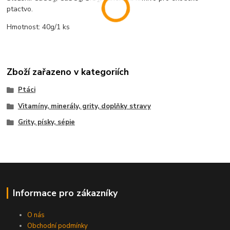
3
4
2
ptactvo.
Hmotnost: 40g/1 ks
Zboží zařazeno v kategoriích
Ptáci
Vitamíny, minerály, grity, doplňky stravy
Grity, písky, sépie
Informace pro zákazníky
O nás
Obchodní podmínky