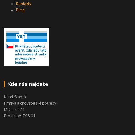
Kontakty
Blog
Kde nás najdete
Karel Sládek
Krmiva a chovatelské potřeby
Mlýnská 24
Prostějov, 796 01