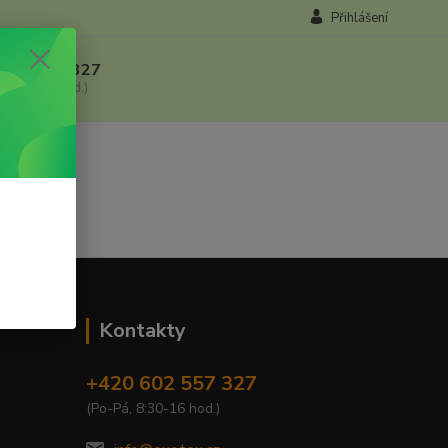
Přihlášení
 602 557 327
, 8:30-16 hod.)
Kontakty
+420 602 557 327
(Po-Pá, 8:30-16 hod.)