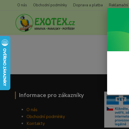
O nás
Obchodní podmínky
Doprava a platba
Reklamační
Informace pro zákazníky
O nás
Obchodní podmínky
Kontakty