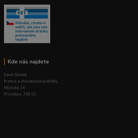
Kde nás najdete
Karel Sládek
Krmiva a chovatelské potřeby
Mlýnská 24
Prostějov, 796 01